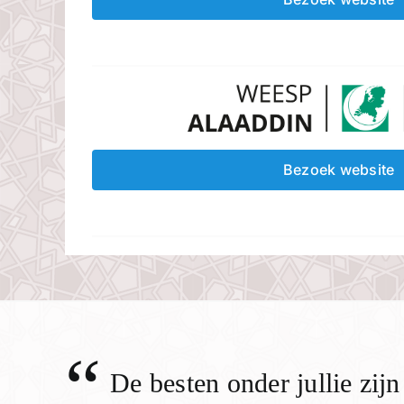
Bezoek website
“
De besten onder jullie zij