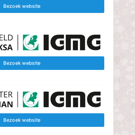
Bezoek website
Bezoek website
Bezoek website