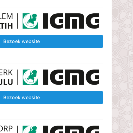
Bezoek website
Bezoek website