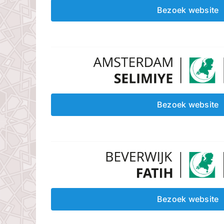
Bezoek website
Bezoek website
Bezoek website