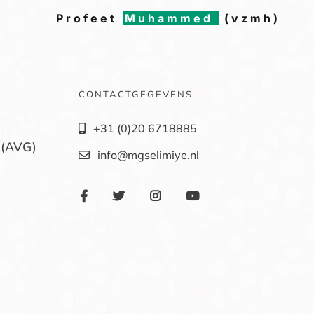
Profeet
Muhammed
(vzmh)
CONTACTGEGEVENS
+31 (0)20 6718885
 (AVG)
info@mgselimiye.nl