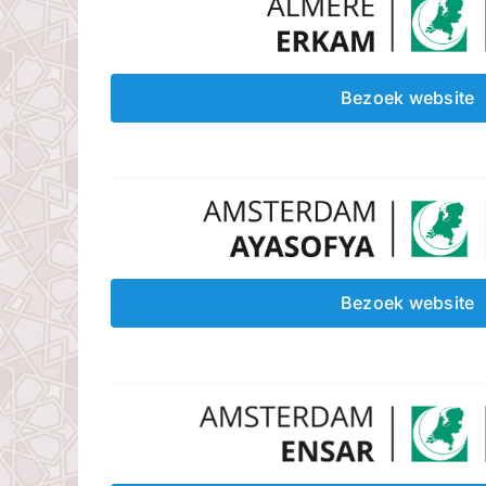
Bezoek website
Bezoek website