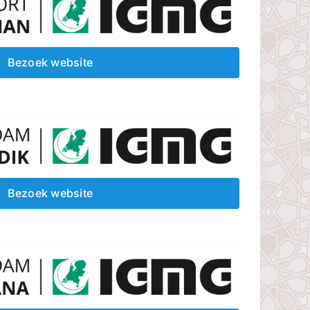
Bezoek website
Bezoek website