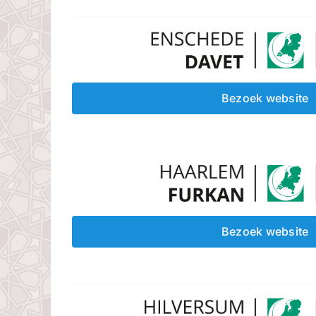
Bezoek website
Bezoek website