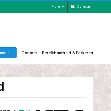
Menu
Doneren
Contact
Bereikbaarheid & Parkeren
neren
d