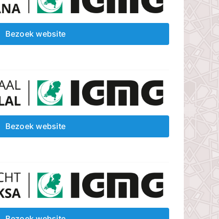
Bezoek website
Bezoek website
Bezoek website