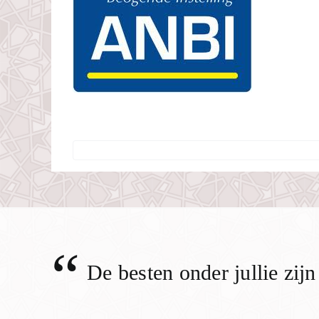
“
De besten onder jullie zij