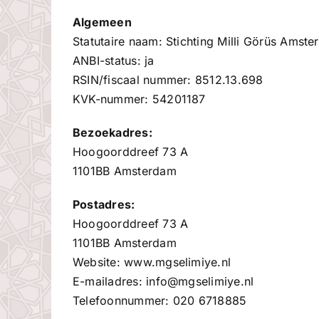
Algemeen
Statutaire naam: Stichting Milli Görüs Amst
ANBI-status: ja
RSIN/fiscaal nummer: 8512.13.698
KVK-nummer: 54201187
Bezoekadres:
Hoogoorddreef 73 A
1101BB Amsterdam
Postadres:
Hoogoorddreef 73 A
1101BB Amsterdam
Website: www.mgselimiye.nl
E-mailadres: info@mgselimiye.nl
Telefoonnummer: 020 6718885