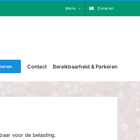
Menu
Doneren
Contact
Bereikbaarheid & Parkeren
neren
kbaar voor de belasting.