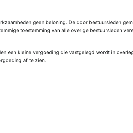
erkzaamheden geen beloning. De door bestuursleden gem
temmige toestemming van alle overige bestuursleden verei
en een kleine vergoeding die vastgelegd wordt in overleg 
ergoeding af te zien.