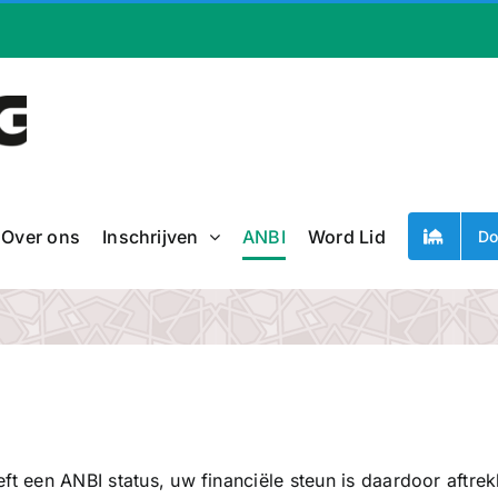
Over ons
Inschrijven
ANBI
Word Lid
Do
ft een ANBI status, uw financiële steun is daardoor aftre