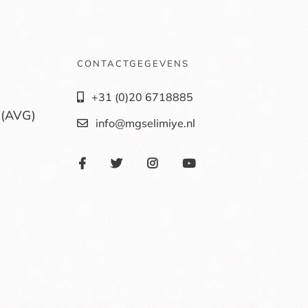
CONTACTGEGEVENS
+31 (0)20 6718885
 (AVG)
info@mgselimiye.nl