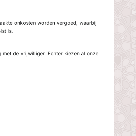
aakte onkosten worden vergoed, waarbij
st is.
met de vrijwilliger. Echter kiezen al onze