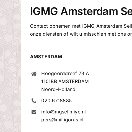
IGMG Amsterdam Se
Contact opnemen met IGMG Amsterdam Selim
onze diensten of wilt u misschien met ons om
AMSTERDAM
Hoogoorddreef 73 A
1101BB AMSTERDAM
Noord-Holland
020 6718885
info@mgselimiye.nl
pers@milligorus.nl