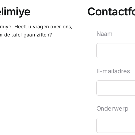
limiye
Contactf
iye. Heeft u vragen over ons,
Naam
 de tafel gaan zitten?
E-mailadres
Onderwerp