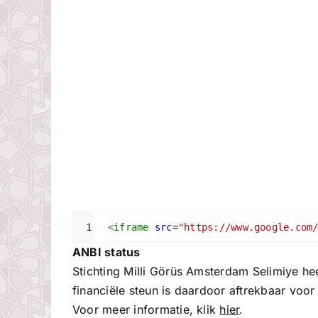
1
<
iframe
src
=
"https://www.google.com
ANBI status
Stichting Milli Görüs Amsterdam Selimiye he
financiële steun is daardoor aftrekbaar voor
Voor meer informatie, klik
hier
.