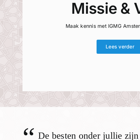
Missie & 
Maak kennis met IGMG Amster
Lees verder
“
De besten onder jullie zij