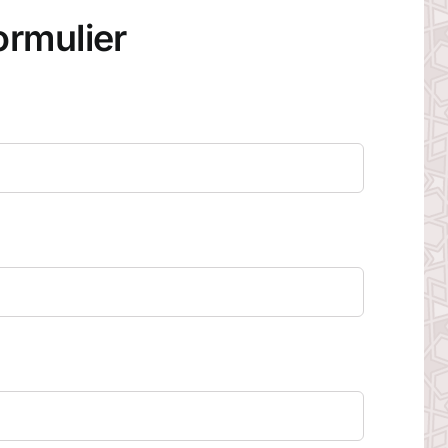
ormulier