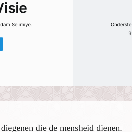
Visie
dam Selimiye.
Ondersteu
g
n diegenen die de mensheid dienen.