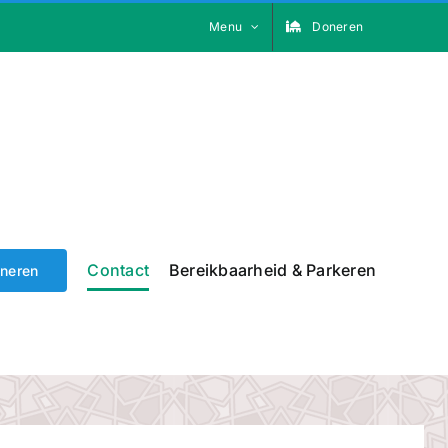
Menu
Doneren
Contact
Bereikbaarheid & Parkeren
neren