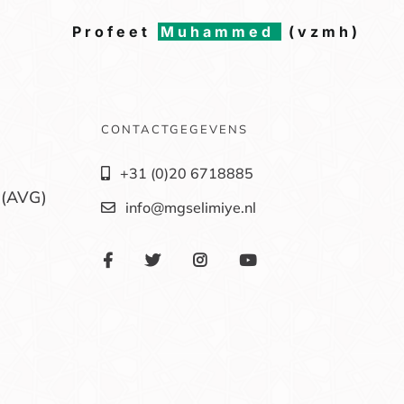
Profeet
Muhammed
(vzmh)
CONTACTGEGEVENS
+31 (0)20 6718885
 (AVG)
info@mgselimiye.nl