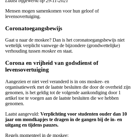
Laatst bijgewerkt op 29-11-2021
Mensen mogen samenkomen voor hun geloof of
levensovertuiging.
Coronatoegangsbewijs
Gaat u naar de moskee? Dan is het coronatoegangsbewijs niet
wettelijk verplicht vanwege de bijzondere (grondwettelijke)
verhouding tussen
moskee
en staat.
Corona en vrijheid van godsdienst of
levensovertuiging
Aangezien er niet veel veranderd is in ons moskee- en
organisatiewerk met de laatste besluiten die door de overheid zijn
genomen, is het geldig tot de volgende aankondiging door 1
artikel toe te voegen aan de laatste besluiten die we hebben
genomen.
Laatst aangevuld:
Verplichting voor studenten ouder dan 10
jaar om mondkapjes te dragen in de gangen bij de in- en
uitgang en tijdens pauzes.
Regels momenteel in de moskee: