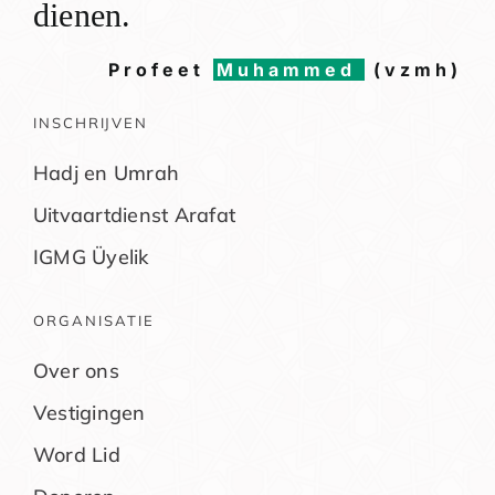
dienen.
Profeet
Muhammed
(vzmh)
INSCHRIJVEN
Hadj en Umrah
Uitvaartdienst Arafat
IGMG Üyelik
ORGANISATIE
Over ons
Vestigingen
Word Lid