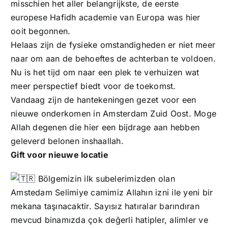
misschien het aller belangrijkste, de eerste
europese Hafidh academie van Europa was hier
ooit begonnen.
Helaas zijn de fysieke omstandigheden er niet meer
naar om aan de behoeftes de achterban te voldoen.
Nu is het tijd om naar een plek te verhuizen wat
meer perspectief biedt voor de toekomst.
Vandaag zijn de hantekeningen gezet voor een
nieuwe onderkomen in Amsterdam Zuid Oost. Moge
Allah degenen die hier een bijdrage aan hebben
geleverd belonen inshaallah.
Gift voor nieuwe locatie
Bölgemizin ilk subelerimizden olan
Amstedam Selimiye camimiz Allahın izni ile yeni bir
mekana taşınacaktir. Sayısız hatıralar barındıran
mevcud binamızda çok değerli hatipler, alimler ve