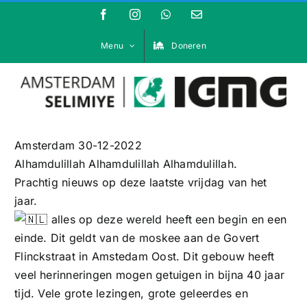
Ga
Facebook
Instagram
WhatsApp
E-
mail
naar
inhoud
Menu
Doneren
Amsterdam 30-12-2022
Alhamdulillah Alhamdulillah Alhamdulillah.
Prachtig nieuws op deze laatste vrijdag van het
jaar.
alles op deze wereld heeft een begin en een
einde. Dit geldt van de moskee aan de Govert
Flinckstraat in Amstedam Oost. Dit gebouw heeft
veel herinneringen mogen getuigen in bijna 40 jaar
tijd. Vele grote lezingen, grote geleerdes en