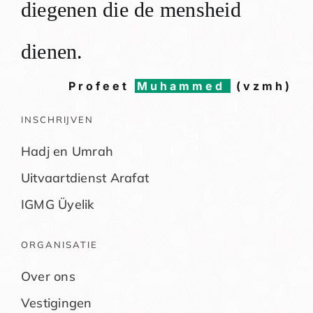
diegenen die de mensheid
dienen.
Profeet
Muhammed
(vzmh)
INSCHRIJVEN
Hadj en Umrah
Uitvaartdienst Arafat
IGMG Üyelik
ORGANISATIE
Over ons
Vestigingen